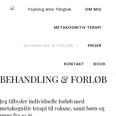
OM MIG
METAKOGNITIV TERAPI
BEHANDLING & FORLØB
PRISER
KONTAKT
BOOK
BEHANDLING & FORLØB
Jeg tilbyder individuelle forløb med
metakognitiv terapi
til voksne, samt børn og
unge fra 10 år.